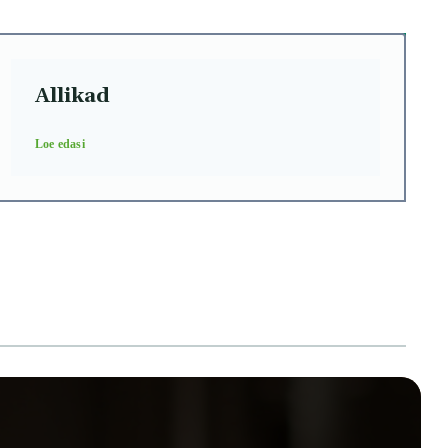
Allikad
Loe edasi