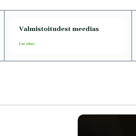
Valmistoitudest meedias
Loe edasi