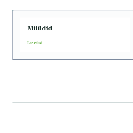
Müüdid
Loe edasi