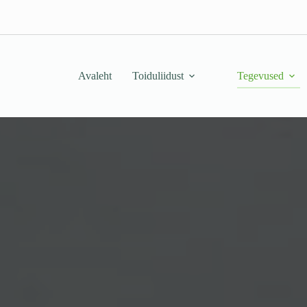
Avaleht
Toiduliidust
Tegevused