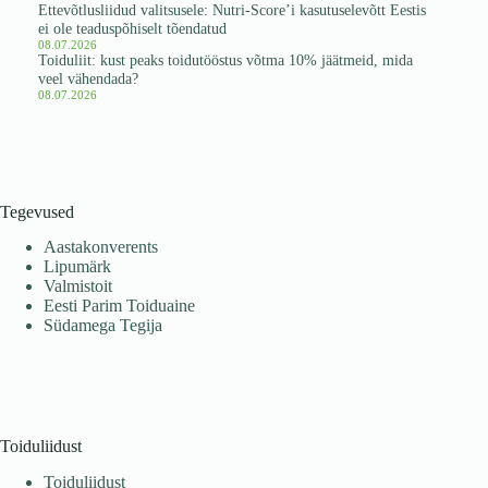
Ettevõtlusliidud valitsusele: Nutri-Score’i kasutuselevõtt Eestis
ei ole teaduspõhiselt tõendatud
08.07.2026
Toiduliit: kust peaks toidutööstus võtma 10% jäätmeid, mida
veel vähendada?
08.07.2026
Tegevused
Aastakonverents
Lipumärk
Valmistoit
Eesti Parim Toiduaine
Südamega Tegija
Toiduliidust
Toiduliidust