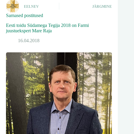
EELNEV
JÄRGMINE
Sarnased postitused
Eesti toidu Südamega Tegija 2018 on Farmi
juustuekspert Mare Raja
16.04.2018