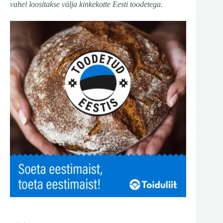
vahel loositakse välja kinkekotte Eesti toodetega.