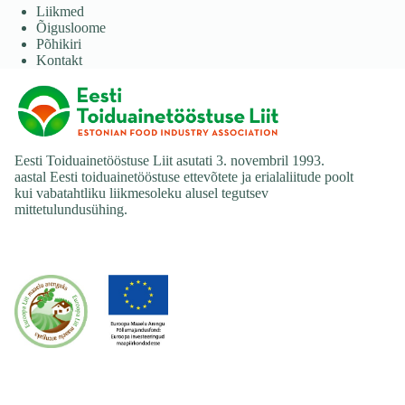
Liikmed
Õigusloome
Põhikiri
Kontakt
Eesti Toiduainetööstuse Liit asutati 3. novembril 1993.
aastal Eesti toiduainetööstuse ettevõtete ja erialaliitude poolt
kui vabatahtliku liikmesoleku alusel tegutsev
mittetulundusühing.