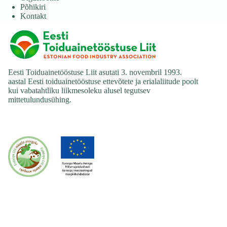
Põhikiri
Kontakt
Eesti Toiduainetööstuse Liit asutati 3. novembril 1993.
aastal Eesti toiduainetööstuse ettevõtete ja erialaliitude poolt
kui vabatahtliku liikmesoleku alusel tegutsev
mittetulundusühing.