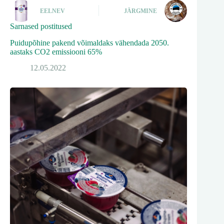
EELNEV
JÄRGMINE
Sarnased postitused
Puidupõhine pakend võimaldaks vähendada 2050.
aastaks CO2 emissiooni 65%
12.05.2022